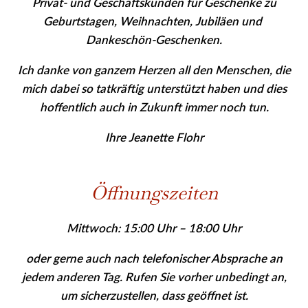
Privat- und Geschäfts­kunden für Geschenke zu
Geburtstagen, Weihnachten, Jubiläen und
Dankeschön-Geschenken.
Ich danke von ganzem Herzen all den Menschen, die
mich dabei so tatkräftig unterstützt haben und dies
hoffentlich auch in Zukunft immer noch tun.
Ihre Jeanette Flohr
Öffnungszeiten
Mittwoch: 15:00 Uhr – 18:00 Uhr
oder gerne auch nach telefonischer Absprache an
jedem anderen Tag. Rufen Sie vor­her
unbedingt
an,
um sicher­zu­stellen, dass geöffnet ist.