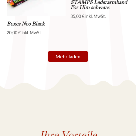
STAMPS Lederarmband
For Him schwarz
35,00
€
inkl. MwSt.
Boxes Neo Black
20,00
€
inkl. MwSt.
Mehr laden
Ihre Vorteile