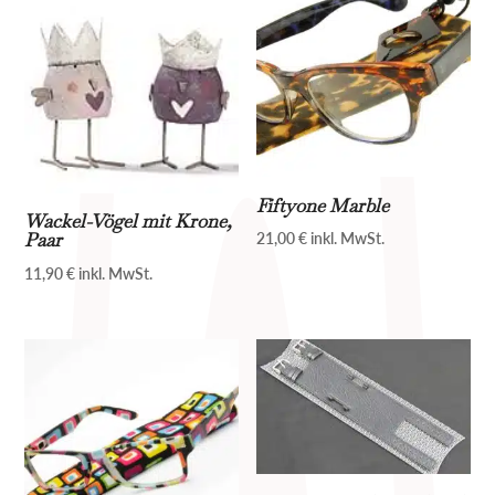
Fiftyone Marble
Wackel-Vögel mit Krone,
Paar
21,00
€
inkl. MwSt.
11,90
€
inkl. MwSt.