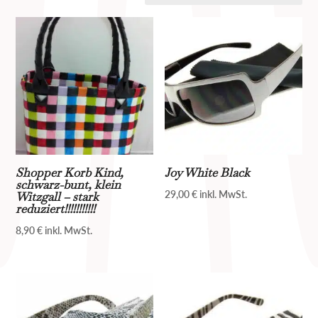
sortiert
Shopper Korb Kind,
Joy White Black
schwarz-bunt, klein
29,00
€
inkl. MwSt.
Witzgall – stark
reduziert!!!!!!!!!!!
8,90
€
inkl. MwSt.