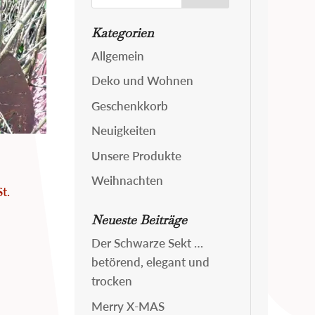
nach:
Kategorien
Allgemein
Deko und Wohnen
Geschenkkorb
Neuigkeiten
Unsere Produkte
Weihnachten
t.
Neueste Beiträge
Der Schwarze Sekt …
betörend, elegant und
trocken
Merry X-MAS