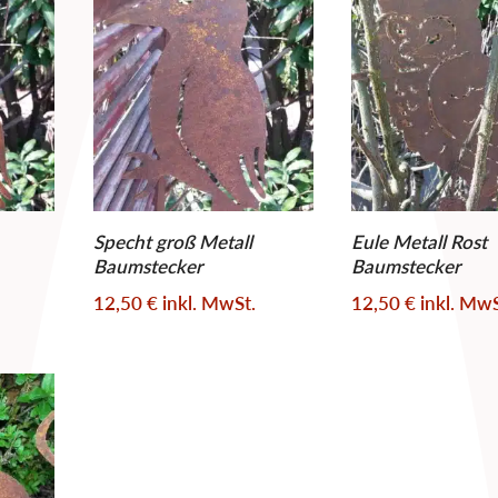
Specht groß Metall
Eule Metall Rost
Baumstecker
Baumstecker
12,50
€
inkl. MwSt.
12,50
€
inkl. MwS