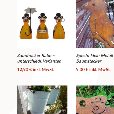
sortiert
Zaunhocker Rabe –
Specht klein Metall
unterschiedl. Varianten
Baumstecker
12,90
€
inkl. MwSt.
9,00
€
inkl. MwSt.