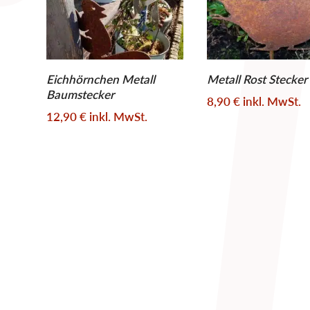
Eichhörnchen Metall
Metall Rost Stecke
Baumstecker
8,90
€
inkl. MwSt.
12,90
€
inkl. MwSt.