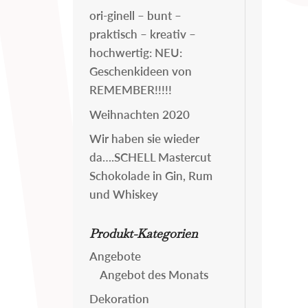
ori-ginell – bunt –
praktisch – kreativ –
hochwertig: NEU:
Geschenkideen von
REMEMBER!!!!!
Weihnachten 2020
Wir haben sie wieder
da….SCHELL Mastercut
Schokolade in Gin, Rum
und Whiskey
Produkt-Kategorien
Angebote
Angebot des Monats
Dekoration