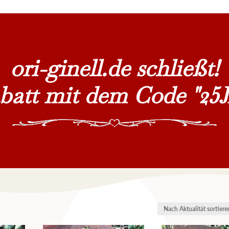
ori-ginell.de schließt!
batt mit dem Code "2