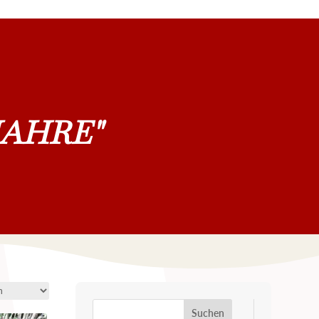
5JAHRE"
Suchen