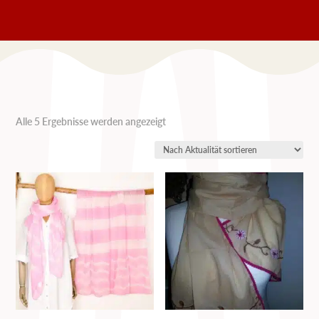
Nach
Alle 5 Ergebnisse werden angezeigt
Aktualität
sortiert