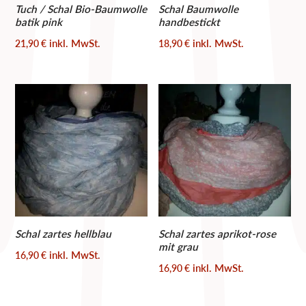
Tuch / Schal Bio-Baumwolle
Schal Baumwolle
batik pink
handbestickt
inkl. MwSt.
inkl. MwSt.
21,90
€
18,90
€
Schal zartes hellblau
Schal zartes aprikot-rose
mit grau
inkl. MwSt.
16,90
€
inkl. MwSt.
16,90
€