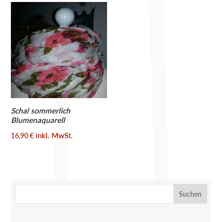
Schal sommerlich
Blumenaquarell
inkl. MwSt.
16,90
€
Suchen
nach: