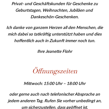
Privat- und Geschäfts­kunden für Geschenke zu
Geburtstagen, Weihnachten, Jubiläen und
Dankeschön-Geschenken.
Ich danke von ganzem Herzen all den Menschen, die
mich dabei so tatkräftig unterstützt haben und dies
hoffentlich auch in Zukunft immer noch tun.
Ihre Jeanette Flohr
Öffnungszeiten
Mittwoch: 15:00 Uhr – 18:00 Uhr
oder gerne auch nach telefonischer Absprache an
jedem anderen Tag. Rufen Sie vor­her
unbedingt
an,
um sicher­zu­stellen, dass geöffnet ist.