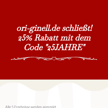
ori-ginell.de schließt!
25% Rabatt mit dem
Code "25JAHRE"
Nach
Alle 5 Ergebnisse werden angezeigt