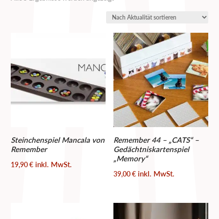
Aktualität
sortiert
Steinchenspiel Mancala von
Remember 44 – „CATS“ –
Remember
Gedächtniskartenspiel
„Memory“
inkl. MwSt.
19,90
€
inkl. MwSt.
39,00
€