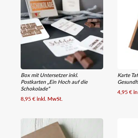
Box mit Untersetzer inkl.
Karte Ta
Postkarten „Ein Hoch auf die
Gesundhe
Schokolade“
4,95
€
i
8,95
€
inkl. MwSt.