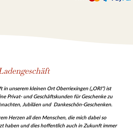
Ladengeschäft
 in unserem kleinen Ort Oberriexingen („ORI“) ist
eine Privat- und Geschäfts­kunden für Geschenke zu
hnachten, Jubiläen und Dankeschön-Geschenken.
em Herzen all den Menschen, die mich dabei so
tzt haben und dies hoffentlich auch in Zukunft immer