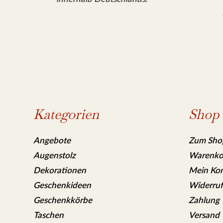
Kategorien
Shop
Angebote
Zum Sho
Augenstolz
Warenko
Dekorationen
Mein Ko
Geschenkideen
Widerruf
Geschenkkörbe
Zahlung
Taschen
Versand