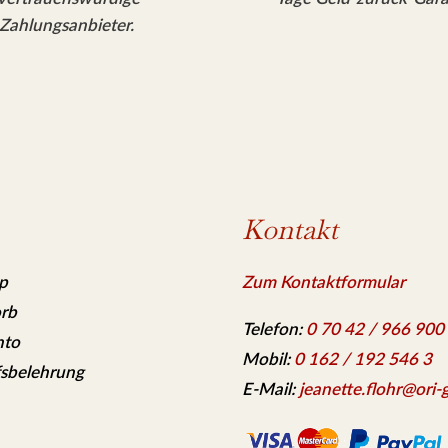
Zahlungsanbieter.
Kontakt
p
Zum Kontaktformular
rb
Telefon:
0 70 42 / 966 900
nto
Mobil:
0 162 / 192 546 3
sbelehrung
E-Mail:
jeanette.flohr@ori-g