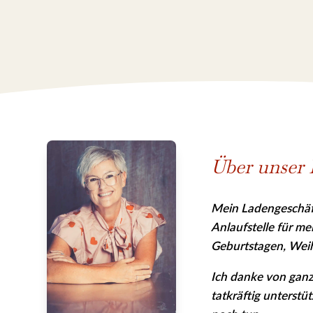
Über unser 
Mein Ladengeschäft
Anlaufstelle für m
Geburtstagen, Wei
Ich danke von ganz
tatkräftig unterstü