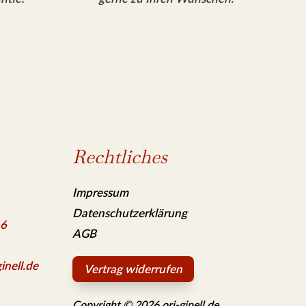
Rechtliches
Impressum
Datenschutzerklärung
 6
AGB
inell.de
Vertrag widerrufen
Copyright © 2026 ori-ginell.de.