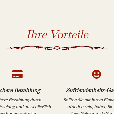
Ihre Vorteile


chere Bezahlung
Zufriendenheits-Ga
here Bezahlung durch
Sollten Sie mit Ihrem Eink
sselung und ausschließlich
zufrieden sein, haben Sie
vertrauenswürdige
Tage Geld-zurück-Gara