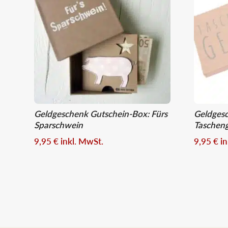
Geldgeschenk Gutschein-Box: Fürs
Geldges
Sparschwein
Taschen
9,95
€
inkl. MwSt.
9,95
€
i