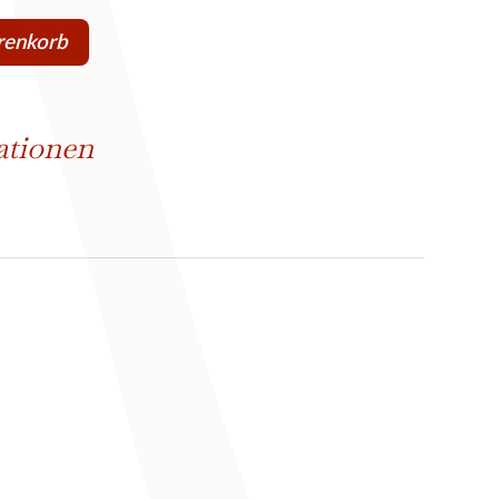
renkorb
ationen