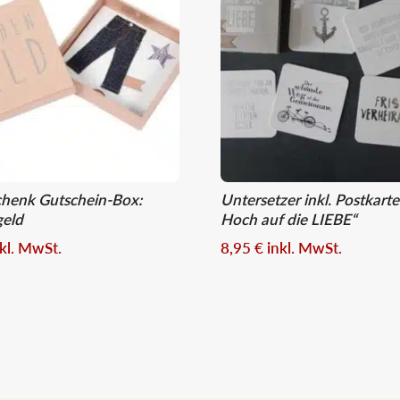
chenk Gutschein-Box:
Untersetzer inkl. Postkarte
geld
Hoch auf die LIEBE“
nkl. MwSt.
8,95
€
inkl. MwSt.