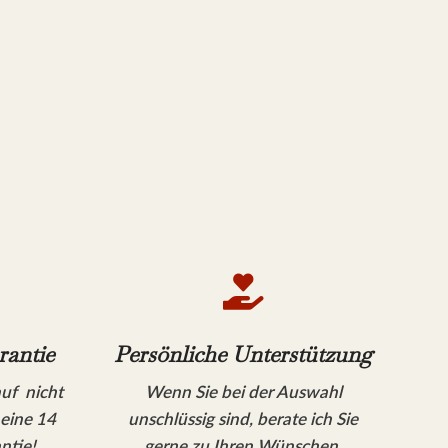

rantie
Persönliche Unterstützung
auf nicht
Wenn Sie bei der Auswahl
 eine 14
unschlüssig sind, berate ich Sie
ntie!
gerne zu Ihren Wünschen.