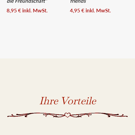
die Freundschaft“
friends
8,95
€
inkl. MwSt.
4,95
€
inkl. MwSt.
Ihre Vorteile