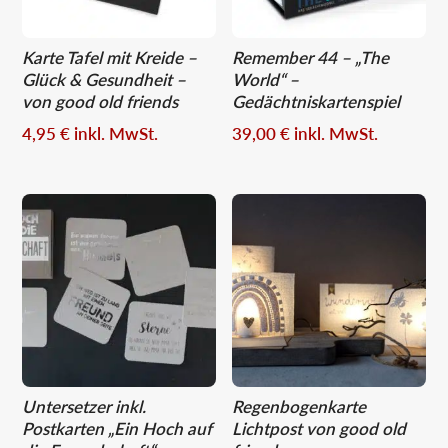
Karte Tafel mit Kreide –
Remember 44 – „The
Glück & Gesundheit –
World“ –
von good old friends
Gedächtniskartenspiel
4,95
€
inkl. MwSt.
39,00
€
inkl. MwSt.
Untersetzer inkl.
Regenbogenkarte
Postkarten „Ein Hoch auf
Lichtpost von good old