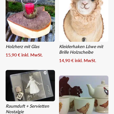
Holzherz mit Glas
Kleiderhaken Löwe mit
Brille Holzscheibe
15,90
€
inkl. MwSt.
14,90
€
inkl. MwSt.
Raumduft + Servietten
Nostalgie