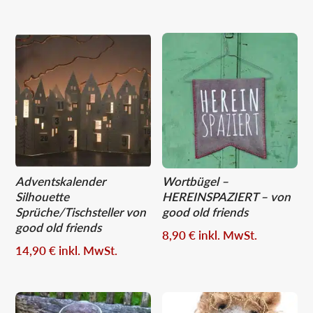
Adventskalender
Wortbügel –
Silhouette
HEREINSPAZIERT – von
Sprüche/Tischsteller von
good old friends
good old friends
8,90
€
inkl. MwSt.
14,90
€
inkl. MwSt.