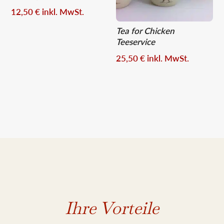
12,50
€
inkl. MwSt.
Tea for Chicken
Teeservice
25,50
€
inkl. MwSt.
Ihre Vorteile