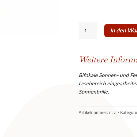
Joy
In den Wa
Wildlife
Snake
Menge
Weitere Inform
Bifokale Sonnen- und Fert
Lesebereich eingearbeitet
Sonnenbrille.
Artikelnummer:
n. v.
Kategori