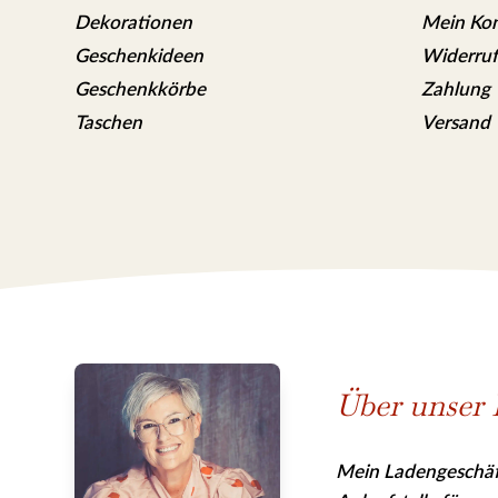
Dekorationen
Mein Ko
Geschenkideen
Widerruf
Geschenkkörbe
Zahlung
Taschen
Versand
Über unser 
Mein Ladengeschäft