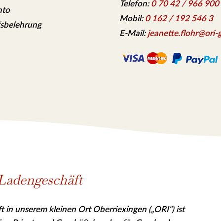
Telefon:
0 70 42 / 966 900
nto
Mobil:
0 162 / 192 546 3
sbelehrung
E-Mail:
jeanette.flohr@ori-g
Ladengeschäft
 in unserem kleinen Ort Oberriexingen („ORI“) ist