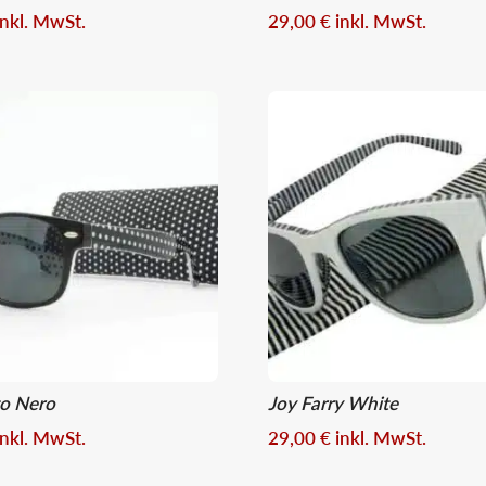
inkl. MwSt.
29,00
€
inkl. MwSt.
to Nero
Joy Farry White
inkl. MwSt.
29,00
€
inkl. MwSt.