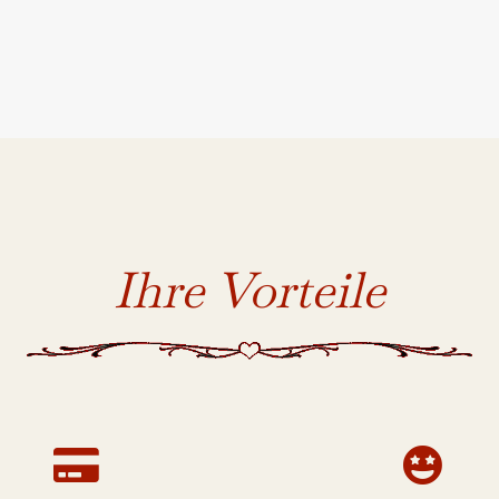
Ihre Vorteile

