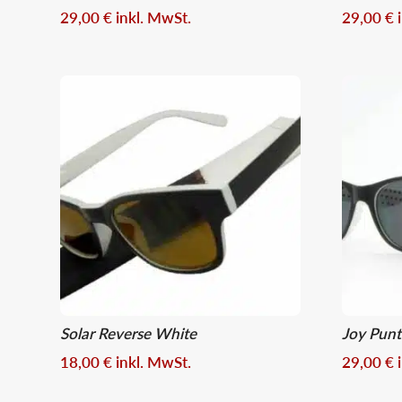
29,00
€
inkl. MwSt.
29,00
€
Solar Reverse White
Joy Pun
18,00
€
inkl. MwSt.
29,00
€