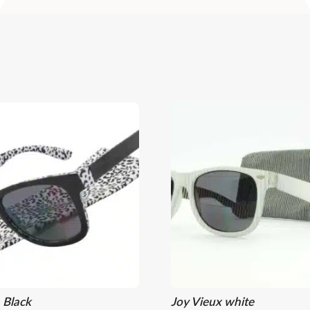
a Black
Joy Vieux white