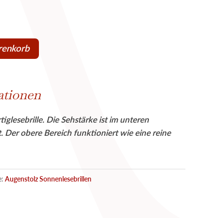
renkorb
ationen
iglesebrille. Die Sehstärke ist im unteren
. Der obere Bereich funktioniert wie eine reine
e:
Augenstolz Sonnenlesebrillen