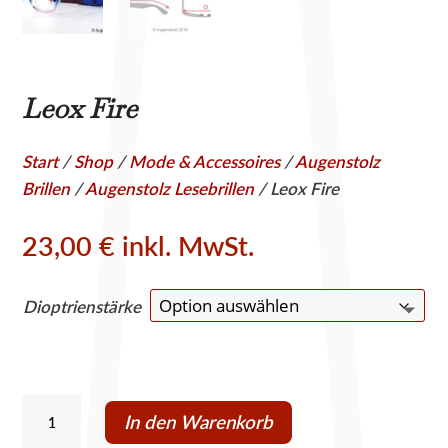
Leox Fire
Start
/
Shop
/
Mode & Accessoires
/
Augenstolz
Brillen
/
Augenstolz Lesebrillen
/ Leox Fire
23,00
€
inkl. MwSt.
Dioptrienstärke
Leox
In den Warenkorb
Fire