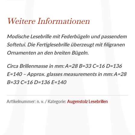
Menge
Weitere Informationen
Modische Lesebrille mit Federbügeln und passendem
Softetui. Die Fertiglesebrille überzeugt mit filigranen
Ornamenten an den breiten Bügeln.
Circa Brillenmasse in mm: A=28 B=33 C=16 D=136
E=140 – Approx. glasses measurements in mm: A=28
B=33 C=16 D=136 E=140
Artikelnummer:
n. v.
Kategorie:
Augenstolz Lesebrillen