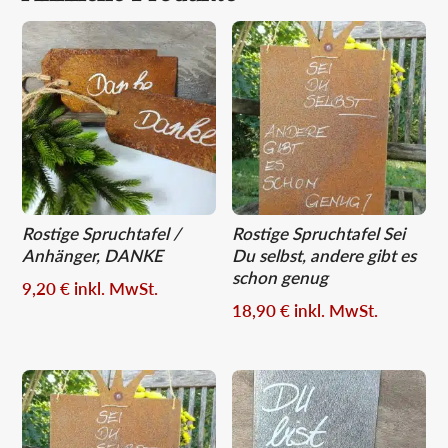
Rostige Spruchtafel /
Rostige Spruchtafel Sei
Anhänger, DANKE
Du selbst, andere gibt es
schon genug
9,20
€
inkl. MwSt.
18,90
€
inkl. MwSt.