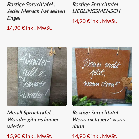
Rostige Spruchtafel…
Rostige Spruchtafel
Jeder Mensch hat seinen
LIEBLINGSMENSCH
Engel
14,90
€
inkl. MwSt.
14,90
€
inkl. MwSt.
Metall Spruchtafel…
Rostige Spruchtafel
Wunder gibt es immer
Wenn nicht jetzt wann
wieder
dann
15,90
€
inkl. MwSt.
14,90
€
inkl. MwSt.