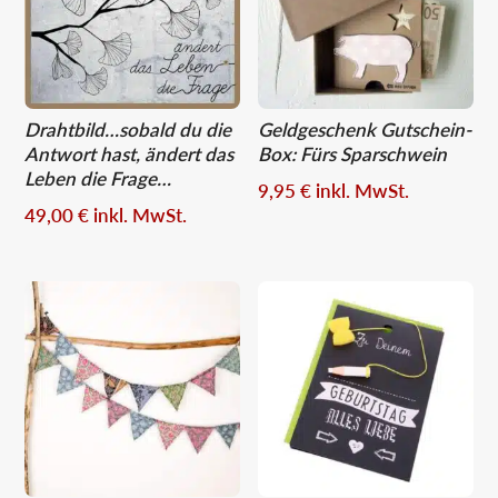
Drahtbild…sobald du die
Geldgeschenk Gutschein-
Antwort hast, ändert das
Box: Fürs Sparschwein
Leben die Frage…
9,95
€
inkl. MwSt.
49,00
€
inkl. MwSt.