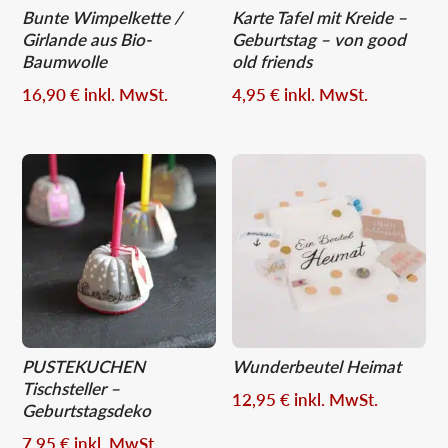
Bunte Wimpelkette /
Karte Tafel mit Kreide –
Girlande aus Bio-
Geburtstag – von good
Baumwolle
old friends
16,90
€
inkl. MwSt.
4,95
€
inkl. MwSt.
PUSTEKUCHEN
Wunderbeutel Heimat
Tischsteller –
12,95
€
inkl. MwSt.
Geburtstagsdeko
7,95
€
inkl. MwSt.