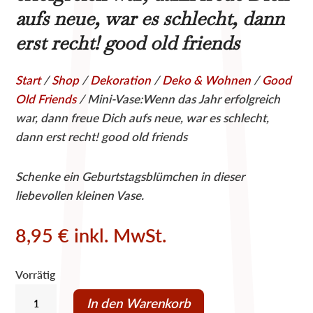
aufs neue, war es schlecht, dann
erst recht! good old friends
Start
/
Shop
/
Dekoration
/
Deko & Wohnen
/
Good
Old Friends
/ Mini-Vase:Wenn das Jahr erfolgreich
war, dann freue Dich aufs neue, war es schlecht,
dann erst recht! good old friends
Schenke ein Geburtstagsblümchen in dieser
liebevollen kleinen Vase.
8,95
€
inkl. MwSt.
Vorrätig
Mini-
In den Warenkorb
Vase:Wenn