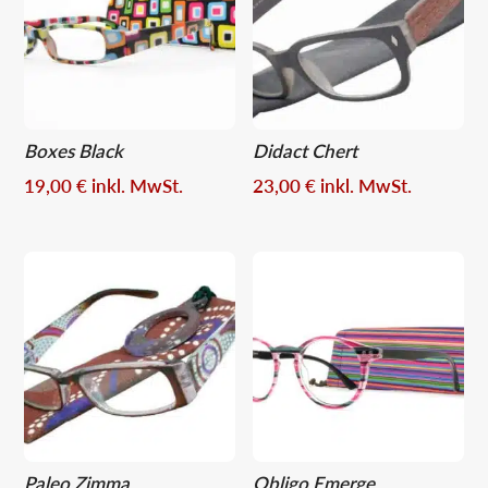
Boxes Black
Didact Chert
19,00
€
inkl. MwSt.
23,00
€
inkl. MwSt.
Paleo Zimma
Obligo Emerge