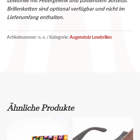
Lesebrille mit Federgelenk und passendem Softetui.
Brillenketten sind optional verfügbar und nicht im
Lieferumfang enthalten.
Artikelnummer:
n. v.
Kategorie:
Augenstolz Lesebrillen
Ähnliche Produkte