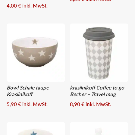
4,00
€
inkl. MwSt.
Bowl Schale taupe
krasilnikoff Coffee to go
Krasilnikoff
Becher – Travel mug
5,90
€
inkl. MwSt.
8,90
€
inkl. MwSt.