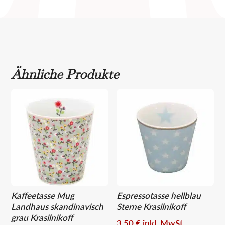
Ähnliche Produkte
Kaffeetasse Mug
Espressotasse hellblau
Landhaus skandinavisch
Sterne Krasilnikoff
grau Krasilnikoff
3,50
€
inkl. MwSt.