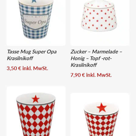
Tasse Mug Super Opa
Zucker – Marmelade –
Krasilnikoff
Honig – Topf -rot-
Krasilnikoff
3,50
€
inkl. MwSt.
7,90
€
inkl. MwSt.