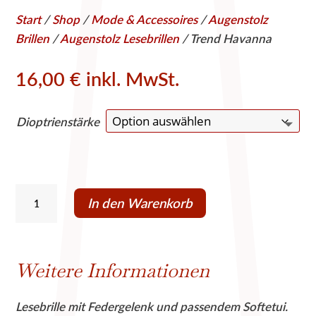
Start
/
Shop
/
Mode & Accessoires
/
Augenstolz
Brillen
/
Augenstolz Lesebrillen
/ Trend Havanna
16,00
€
inkl. MwSt.
Dioptrienstärke
Trend
In den Warenkorb
Havanna
Menge
Weitere Informationen
Lesebrille mit Federgelenk und passendem Softetui.