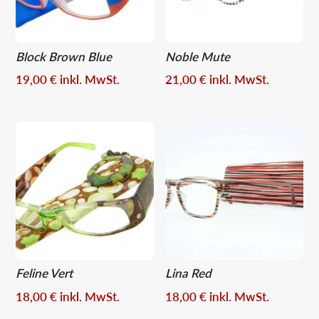
Block Brown Blue
Noble Mute
19,00
€
inkl. MwSt.
21,00
€
inkl. MwSt.
Feline Vert
Lina Red
18,00
€
inkl. MwSt.
18,00
€
inkl. MwSt.