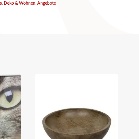
s
,
Deko & Wohnen
,
Angebote