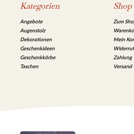
Kategorien
Shop
Angebote
Zum Sho
Augenstolz
Warenko
Dekorationen
Mein Ko
Geschenkideen
Widerruf
Geschenkkörbe
Zahlung
Taschen
Versand