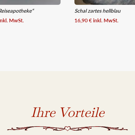
Reiseapotheke“
Schal zartes hellblau
inkl. MwSt.
16,90
€
inkl. MwSt.
Ihre Vorteile