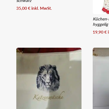
schwarz
35,00
€
inkl. MwSt.
Küchen-
hyggelig
19,90
€