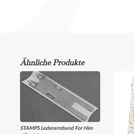
Ähnliche Produkte
STAMPS Lederarmband For Him