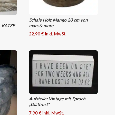
Schale Holz Mango 20 cm von
t, KATZE
mars & more
22,90
€
inkl. MwSt.
Aufsteller Vintage mit Spruch
„Diätfrust“
7,90
€
inkl. MwSt.