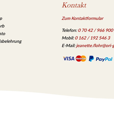
Kontakt
p
Zum Kontaktformular
rb
Telefon:
0 70 42 / 966 900
nto
Mobil:
0 162 / 192 546 3
sbelehrung
E-Mail:
jeanette.flohr@ori-g