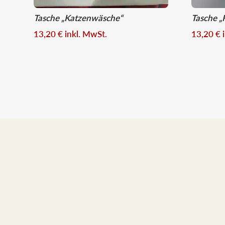
Tasche „Katzenwäsche“
Tasche „
13,20
€
inkl. MwSt.
13,20
€