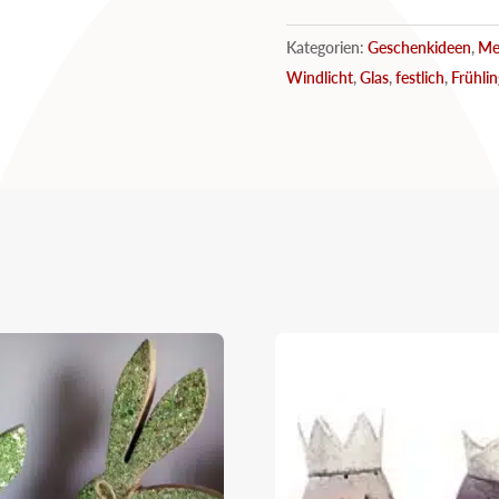
Kategorien:
Geschenkideen
,
Me
Windlicht
,
Glas
,
festlich
,
Frühli