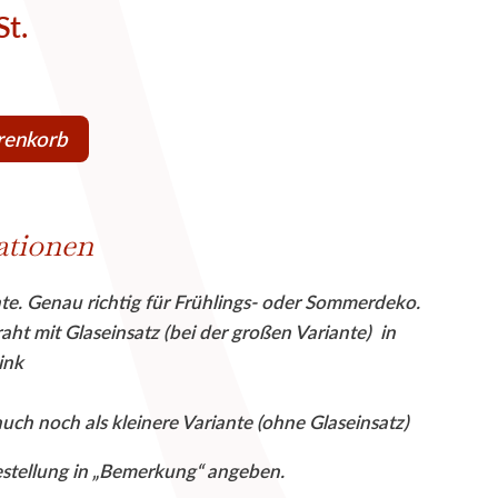
St.
renkorb
ationen
nte. Genau richtig für Frühlings- oder Sommerdeko.
ht mit Glaseinsatz (bei der großen Variante) in
ink
auch noch als kleinere Variante (ohne Glaseinsatz)
estellung in „Bemerkung“ angeben.