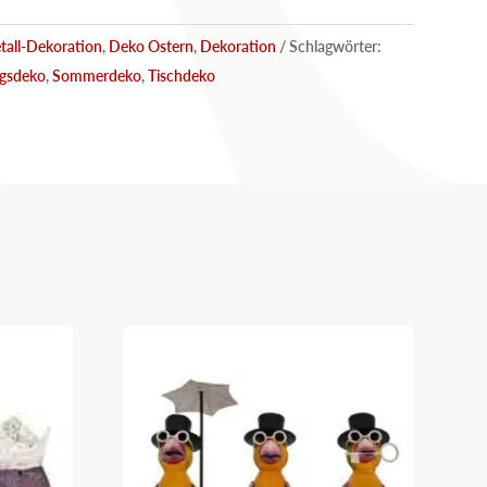
tall-Dekoration
,
Deko Ostern
,
Dekoration
Schlagwörter:
ngsdeko
,
Sommerdeko
,
Tischdeko