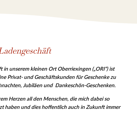
Ladengeschäft
 in unserem kleinen Ort Oberriexingen („ORI“) ist
eine Privat- und Geschäfts­kunden für Geschenke zu
hnachten, Jubiläen und Dankeschön-Geschenken.
em Herzen all den Menschen, die mich dabei so
tzt haben und dies hoffentlich auch in Zukunft immer