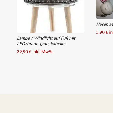
Hasen au
5,90
€
i
Lampe / Windlicht auf Fuß mit
LED/braun-grau, kabellos
39,90
€
inkl. MwSt.