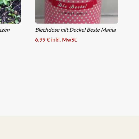
nzen
Blechdose mit Deckel Beste Mama
6,99
€
inkl. MwSt.