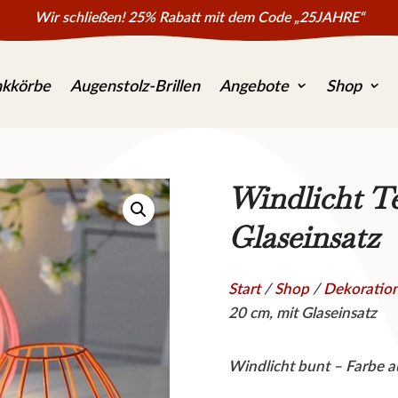
Wir schließen! 25% Rabatt mit dem Code „25JAHRE“
kkörbe
Augenstolz-Brillen
Angebote
Shop
Windlicht Te
Glaseinsatz
Start
/
Shop
/
Dekoratio
20 cm, mit Glaseinsatz
Windlicht bunt – Farbe 