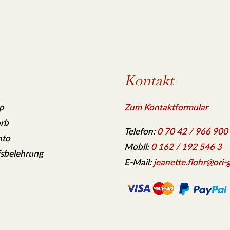
Kontakt
p
Zum Kontaktformular
rb
Telefon:
0 70 42 / 966 900
nto
Mobil:
0 162 / 192 546 3
sbelehrung
E-Mail:
jeanette.flohr@ori-g