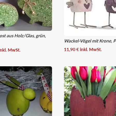
st aus Holz/Glas, grün,
Wackel-Vögel mit Krone, P
11,90
€
inkl. MwSt.
inkl. MwSt.