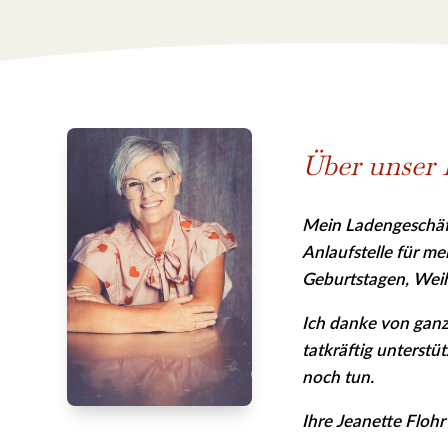
Über unser 
Mein Ladengeschäft
Anlaufstelle für m
Geburtstagen, Wei
Ich danke von ganz
tatkräftig unterstü
noch tun.
Ihre Jeanette Flohr