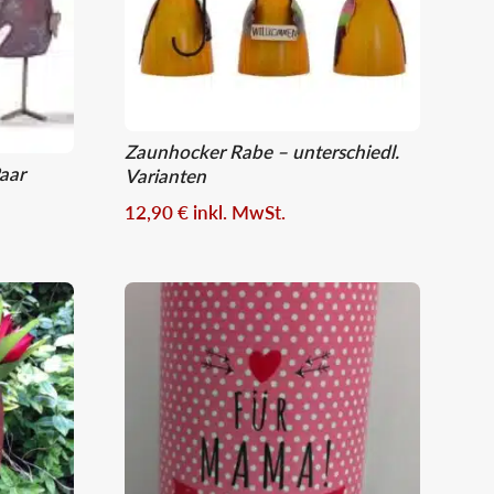
Zaunhocker Rabe – unterschiedl.
aar
Varianten
12,90
€
inkl. MwSt.