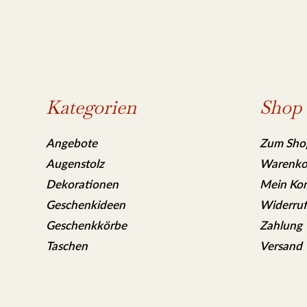
Kategorien
Shop
Angebote
Zum Sho
Augenstolz
Warenko
Dekorationen
Mein Ko
Geschenkideen
Widerruf
Geschenkkörbe
Zahlung
Taschen
Versand