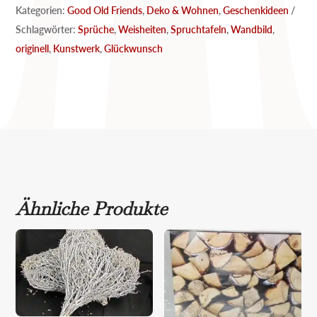
Kategorien:
Good Old Friends
,
Deko & Wohnen
,
Geschenkideen
Schlagwörter:
Sprüche
,
Weisheiten
,
Spruchtafeln
,
Wandbild
,
originell
,
Kunstwerk
,
Glückwunsch
Ähnliche Produkte