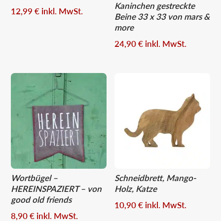
Kaninchen gestreckte
12,99
€
inkl. MwSt.
Beine 33 x 33 von mars &
more
24,90
€
inkl. MwSt.
Wortbügel –
Schneidbrett, Mango-
HEREINSPAZIERT – von
Holz, Katze
good old friends
10,90
€
inkl. MwSt.
8,90
€
inkl. MwSt.