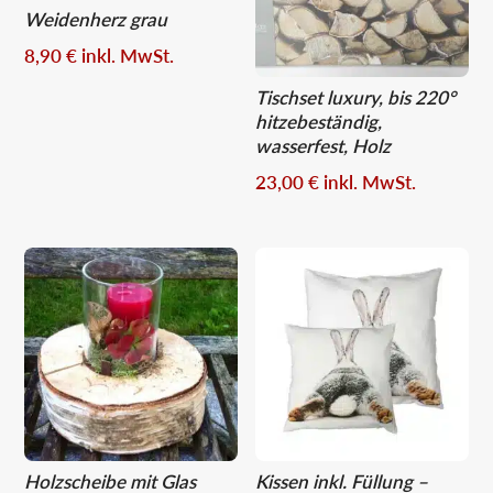
Weidenherz grau
8,90
€
inkl. MwSt.
Tischset luxury, bis 220°
hitzebeständig,
wasserfest, Holz
23,00
€
inkl. MwSt.
Holzscheibe mit Glas
Kissen inkl. Füllung –