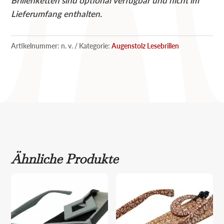
Brillenketten sind optional verfügbar und nicht im
Lieferumfang enthalten.
Artikelnummer:
n. v.
Kategorie:
Augenstolz Lesebrillen
Ähnliche Produkte