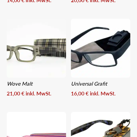
14,00
€
inkl. MwSt.
20,00
€
inkl. MwSt.
Wove Malt
Universal Grafit
21,00
€
inkl. MwSt.
16,00
€
inkl. MwSt.