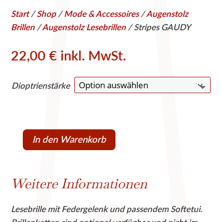
Start
/
Shop
/
Mode & Accessoires
/
Augenstolz
Brillen
/
Augenstolz Lesebrillen
/ Stripes GAUDY
22,00
€
inkl. MwSt.
Dioptrienstärke
In den Warenkorb
Stripes
GAUDY
Menge
Weitere Informationen
Lesebrille mit Federgelenk und passendem Softetui.