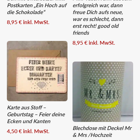
Postkarten „Ein Hoch auf
erfolgreich war, dann
die Schokolade“
freue Dich aufs neue,
war es schlecht, dann
8,95
€
inkl. MwSt.
erst recht! good old
friends
8,95
€
inkl. MwSt.
Karte aus Stoff –
Geburtstag – Feier deine
Ecken und Kanten
Blechdose mit Deckel Mr
4,50
€
inkl. MwSt.
& Mrs /Hochzeit