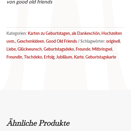
von good old friends
Kategorien:
Karten zu Geburtstagen, als Dankeschön, Hochzeiten
uvm.
,
Geschenkideen
,
Good Old Friends
Schlagwörter:
originell
,
Liebe
,
Glückwunsch
,
Geburtstagsdeko
,
Freunde
,
Mitbringsel
,
Freundin
,
Tischdeko
,
Erfolg
,
Jubiläum
,
Karte
,
Geburtstagskarte
Ähnliche Produkte