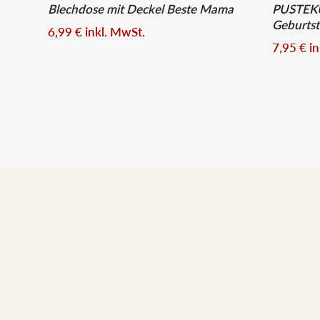
Blechdose mit Deckel Beste Mama
PUSTEKU
Geburts
6,99
€
inkl. MwSt.
7,95
€
i