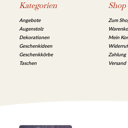
Kategorien
Shop
Angebote
Zum Sho
Augenstolz
Warenko
Dekorationen
Mein Ko
Geschenkideen
Widerruf
Geschenkkörbe
Zahlung
Taschen
Versand