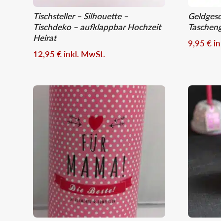
Tischsteller – Silhouette –
Geldges
Tischdeko – aufklappbar Hochzeit
Taschen
Heirat
9,95
€
i
12,95
€
inkl. MwSt.