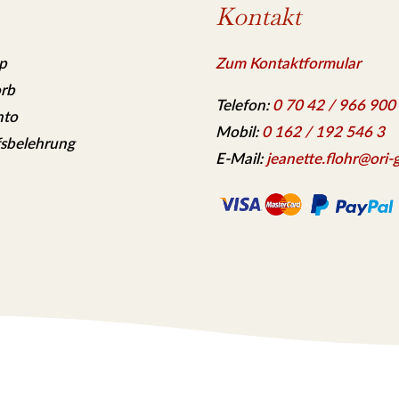
Kontakt
p
Zum Kontaktformular
rb
Telefon:
0 70 42 / 966 900
nto
Mobil:
0 162 / 192 546 3
sbelehrung
E-Mail:
jeanette.flohr@ori-g