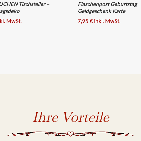
CHEN Tischsteller –
Flaschenpost Geburtstag
tagsdeko
Geldgeschenk Karte
nkl. MwSt.
7,95
€
inkl. MwSt.
Ihre Vorteile