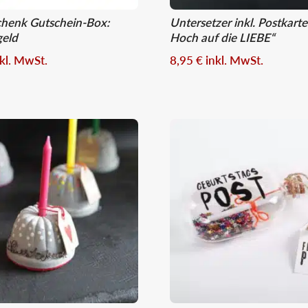
chenk Gutschein-Box:
Untersetzer inkl. Postkarte
geld
Hoch auf die LIEBE“
nkl. MwSt.
8,95
€
inkl. MwSt.