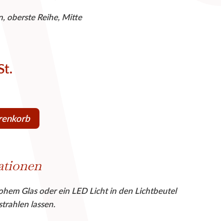
, oberste Reihe, Mitte
St.
renkorb
ationen
hohem Glas oder ein LED Licht in den Lichtbeutel
trahlen lassen.