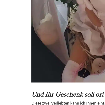
Und Ihr Geschenk soll ori-
Diese zwei Verliebten kann ich Ihnen einf