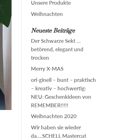
Unsere Produkte
Weihnachten
Neueste Beiträge
Der Schwarze Sekt …
betörend, elegant und
trocken
Merry X-MAS
ori-ginell – bunt – praktisch
– kreativ – hochwertig:
NEU: Geschenkideen von
REMEMBER!!!!!
Weihnachten 2020
Wir haben sie wieder
da….SCHELL Mastercut