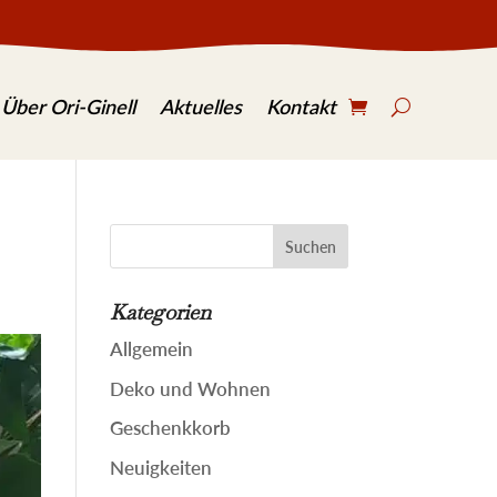
Search..
Über Ori-Ginell
Aktuelles
Kontakt
Suchen
nach:
Kategorien
Allgemein
Deko und Wohnen
Geschenkkorb
Neuigkeiten