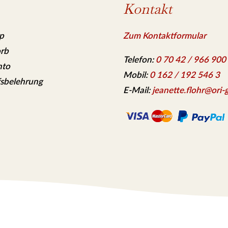
Kontakt
p
Zum Kontaktformular
rb
Telefon:
0 70 42 / 966 900
nto
Mobil:
0 162 / 192 546 3
sbelehrung
E-Mail:
jeanette.flohr@ori-g