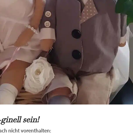
ginell sein!
ach nicht vorenthalten: