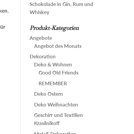
Schokolade in Gin, Rum und
ken.
Whiskey
für
Produkt-Kategorien
Angebote
Angebot des Monats
Dekoration
Deko & Wohnen
Good Old Friends
REMEMBER
Deko Ostern
Deko Weihnachten
Geschirr und Textilien
Krasilnikoff
Metall-Dekoration