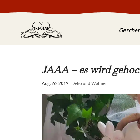
Skip
To
Content
Geschen
JAAA – es wird gehoc
Aug. 26, 2019
|
Deko und Wohnen