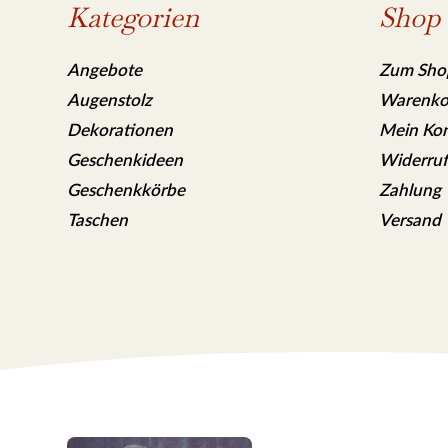
Kategorien
Shop
Angebote
Zum Sho
Augenstolz
Warenko
Dekorationen
Mein Ko
Geschenkideen
Widerruf
Geschenkkörbe
Zahlung
Taschen
Versand