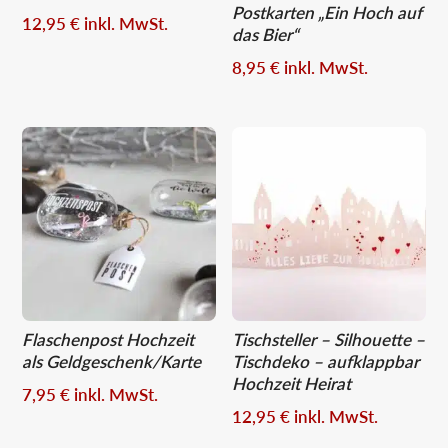
Postkarten „Ein Hoch auf
12,95
€
inkl. MwSt.
das Bier“
8,95
€
inkl. MwSt.
Flaschenpost Hochzeit
Tischsteller – Silhouette –
als Geldgeschenk/Karte
Tischdeko – aufklappbar
Hochzeit Heirat
7,95
€
inkl. MwSt.
12,95
€
inkl. MwSt.