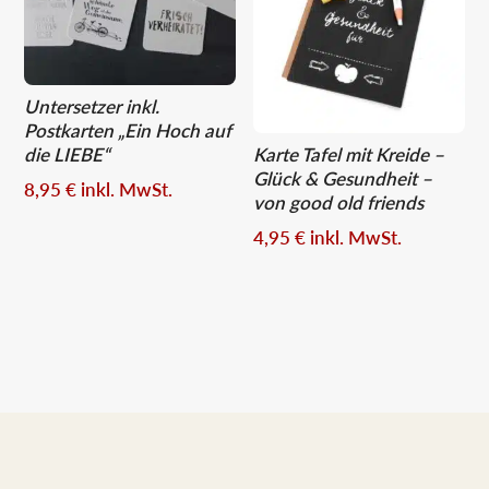
Untersetzer inkl.
Postkarten „Ein Hoch auf
die LIEBE“
Karte Tafel mit Kreide –
Glück & Gesundheit –
8,95
€
inkl. MwSt.
von good old friends
4,95
€
inkl. MwSt.